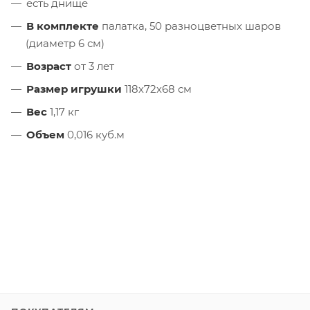
есть днище
В комплекте
палатка, 50 разноцветных шаров
(диаметр 6 см)
Возраст
от 3 лет
Размер игрушки
118х72х68 см
Вес
1,17 кг
Объем
0,016 куб.м