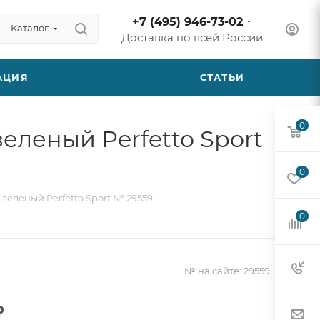
+7 (495) 946-73-02
Каталог
Доставка по всей России
АЦИЯ
СТАТЬИ
0
еленый Perfetto Sport
0
зеленый Perfetto Sport № 29559
0
№ на сайте:
29559
₽