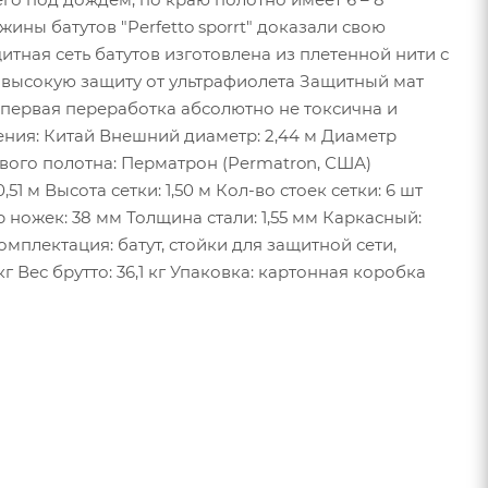
жины батутов "Perfetto sporrt" доказали свою
тная сеть батутов изготовлена из плетенной нити с
 высокую защиту от ультрафиолета Защитный мат
первая переработка абсолютно не токсична и
ения: Китай Внешний диаметр: 2,44 м Диаметр
вого полотна: Перматрон (Permatron, США)
м Высота сетки: 1,50 м Кол-во стоек сетки: 6 шт
 ножек: 38 мм Толщина стали: 1,55 мм Каркасный:
мплектация: батут, стойки для защитной сети,
кг Вес брутто: 36,1 кг Упаковка: картонная коробка