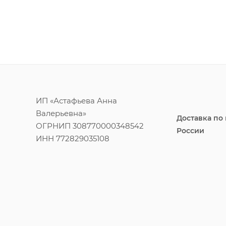
ИП «Астафьева Анна
Валерьевна»
Доставка по
ОГРНИП 308770000348542
России
ИНН 772829035108