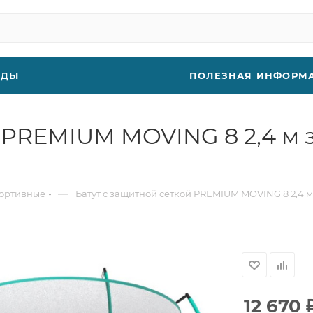
НДЫ
ПОЛЕЗНАЯ ИНФОРМ
 PREMIUM MOVING 8 2,4 м з
—
портивные
Батут с защитной сеткой PREMIUM MOVING 8 2,4 м 
12 670