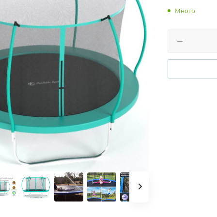
Много