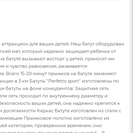
й аттракцион для ваших детей. Наш батут оборудован
ягкий мат, который надежно защищает ребенка от
 батуте вызывают восторг у детей, приносят им
я и чувство равновесия, развивается
. Всего 15-20 минут прыжков на батуте заменяют
ции в 3 км Батуты "Perfetto sport" изготовлены по
 батуты на фоне конкурентов: Защитная сеть
дели сеть проходит по внутреннему диаметру и
езопасность ваших детей, она надежно крепится к
 досягаемости Каркас батута изготовлен из стали с
анизации Прыжковое полотно изготовлено из
шей категории, проверенное временем, оно
го под дождем, по краю полотно имеет 6 – 8