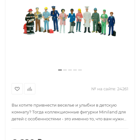
№ на сайте:
24261
Вы хотите привнести веселье и улыбки в детскую
комнату? Тогда коллекционные фигурки Miniland для
детей с особенностями - это именно то, что вам нужно!
Эти уникальные фигуры Люди с ограниченными
возможностями созданы, чтобы помочь детям понять и
принять разнообразие в нашем мире. Вы можете