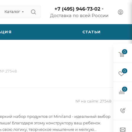
+7 (495) 946-73-02
Каталог
Доставка по всей России
АЦИЯ
СТАТЬИ
0
 № 27548
0
0
№ на сайте:
27548
яркий набор продуктов от Miniland - идеальный выбор
лыша! Благодаря этому конструктору ваш ребенок
ь свою логику, творческое мышление и мелкую