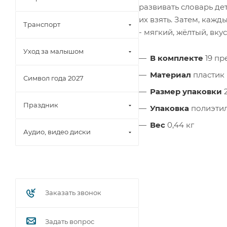
развивать словарь де
их взять. Затем, каж
Транспорт
- мягкий, жёлтый, вкус
Уход за малышом
В комплекте
19 пр
Материал
пластик
Символ года 2027
Размер упаковки
2
Праздник
Упаковка
полиэтил
Вес
0,44 кг
Аудио, видео диски
Заказать звонок
Задать вопрос