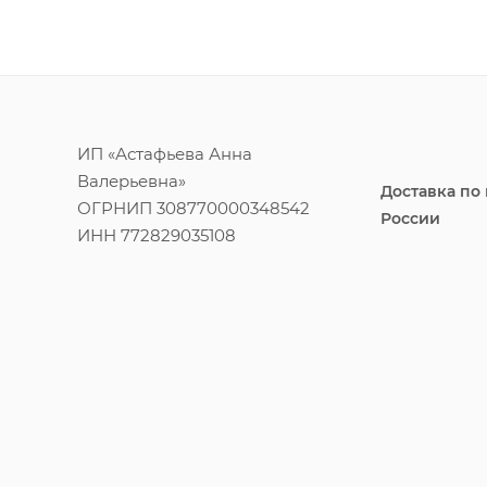
ИП «Астафьева Анна
Валерьевна»
Доставка по
ОГРНИП 308770000348542
России
ИНН 772829035108