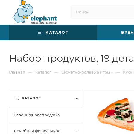
КАТАЛОГ
БРЕ
Набор продуктов, 19 дет
—
—
—
Главная
Каталог
Сюжетно-ролевые игры
Кухн
КАТАЛОГ
Сезонная распродажа
Лечебная физкультура