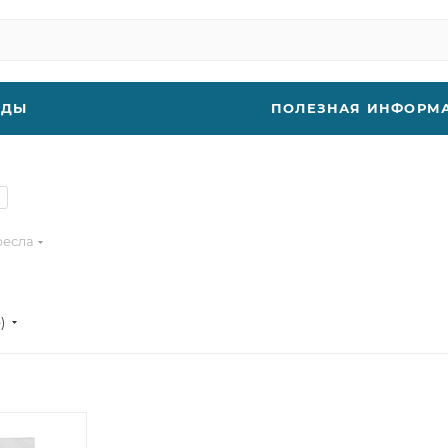
НДЫ
ПОЛЕЗНАЯ ИНФОРМ
1
ресла
е)