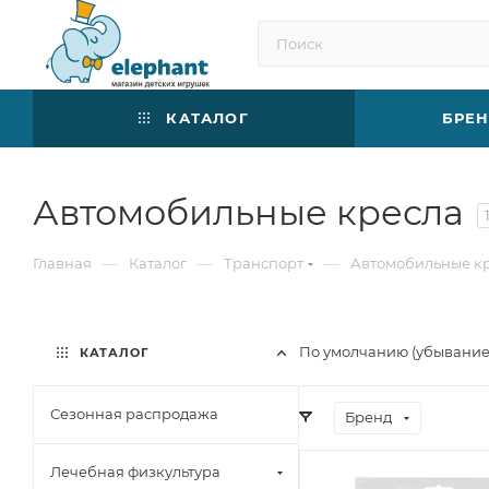
КАТАЛОГ
БРЕ
Автомобильные кресла
—
—
—
Главная
Каталог
Транспорт
Автомобильные к
По умолчанию (убывани
КАТАЛОГ
Сезонная распродажа
Бренд
Лечебная физкультура