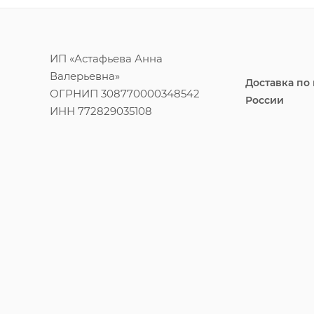
ИП «Астафьева Анна
Валерьевна»
Доставка по
ОГРНИП 308770000348542
России
ИНН 772829035108