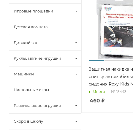
Игровые площадки
Детская комната
Детский сад
Куклы, мягкие игрушки
Защитная накидка н
Машинки
спинку автомобиль
сидения Roxy-Kids 
Настольные игры
№ 18443
Много
460
₽
Развивающие игрушки
Скоро в школу