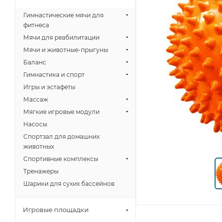
Гимнастические мячи для
фитнеса
Мячи для реабилитации
Мячи и животные-прыгуны
Баланс
Гимнастика и спорт
Игры и эстафеты
Массаж
Мягкие игровые модули
Насосы
Спортзал для домашних
животных
Спортивные комплексы
Тренажеры
Шарики для сухих бассейнов
Игровые площадки