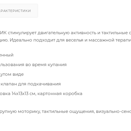
АРАКТЕРИСТИКИ
К стимулирует двигательную активность и тактильные 
ию. Идеально подходит для веселья и массажной терапи
енный
льзования во время купания
дутом виде
 клапан для подкачивания
вка 14х13х13 см, картонная коробка
рупную моторику, тактильные ощущения, визуально-сен