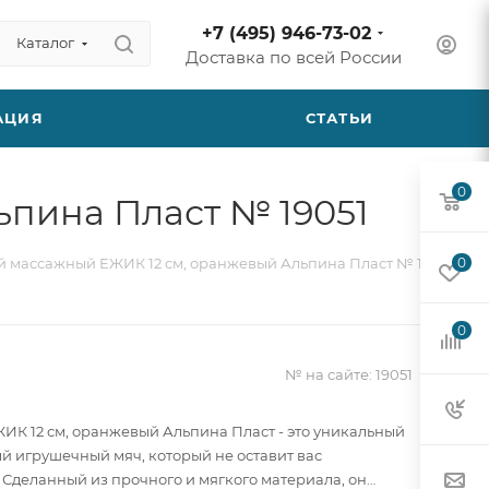
+7 (495) 946-73-02
Каталог
Доставка по всей России
АЦИЯ
СТАТЬИ
0
пина Пласт № 19051
й массажный ЕЖИК 12 см, оранжевый Альпина Пласт № 19051
0
0
№ на сайте:
19051
ИК 12 см, оранжевый Альпина Пласт - это уникальный
й игрушечный мяч, который не оставит вас
Сделанный из прочного и мягкого материала, он