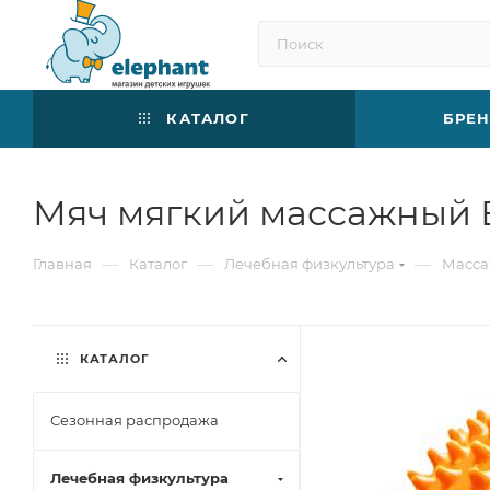
КАТАЛОГ
БРЕ
Мяч мягкий массажный Е
—
—
—
Главная
Каталог
Лечебная физкультура
Масс
КАТАЛОГ
Сезонная распродажа
Лечебная физкультура