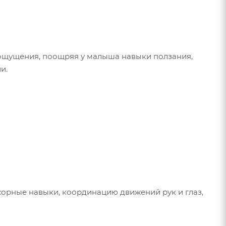
ощущения, поощряя у малыша навыки ползания,
и.
сорные навыки, координацию движений рук и глаз,