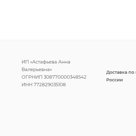
ИП «Астафьева Анна
Валерьевна»
Доставка по
ОГРНИП 308770000348542
России
ИНН 772829035108