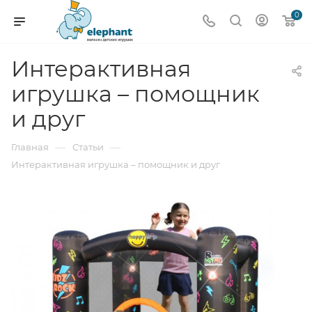
0
Интерактивная
игрушка – помощник
и друг
—
—
Главная
Статьи
Интерактивная игрушка – помощник и друг