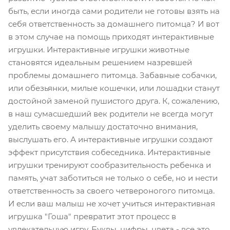
быть, если иногда сами родители не готовы взять на
себя ответственность за домашнего питомца? И вот
в этом случае на помощь приходят интерактивные
игрушки. Интерактивные игрушки животные
становятся идеальным решением назревшей
проблемы домашнего питомца. Забавные собачки,
или обезьянки, милые кошечки, или лошадки станут
достойной заменой пушистого друга. К, сожалению,
в наш сумасшедший век родители не всегда могут
уделить своему малышу достаточно внимания,
выслушать его. А интерактивные игрушки создают
эффект присутствия собеседника. Интерактивные
игрушки тренируют сообразительность ребенка и
память, учат заботиться не только о себе, но и нести
ответственность за своего четвероногого питомца.
И если ваш малыш не хочет учиться интерактивная
игрушка "Гоша" превратит этот процесс в
увлекательную игру. Буквы, цифры, цвета - все это