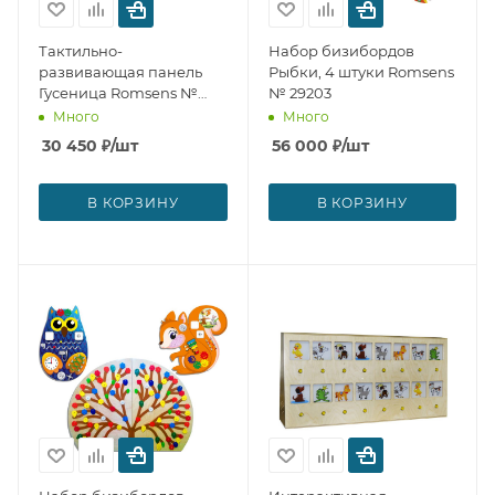
Тактильно-
Набор бизибордов
развивающая панель
Рыбки, 4 штуки Romsens
Гусеница Romsens №
№ 29203
29235
Много
Много
30 450
₽
/шт
56 000
₽
/шт
В КОРЗИНУ
В КОРЗИНУ