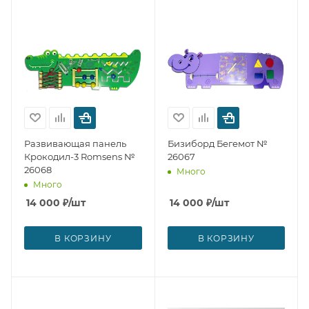
Развивающая панель
Бизиборд Бегемот №
Крокодил-3 Romsens №
26067
26068
Много
Много
14 000
₽
/шт
14 000
₽
/шт
В КОРЗИНУ
В КОРЗИНУ