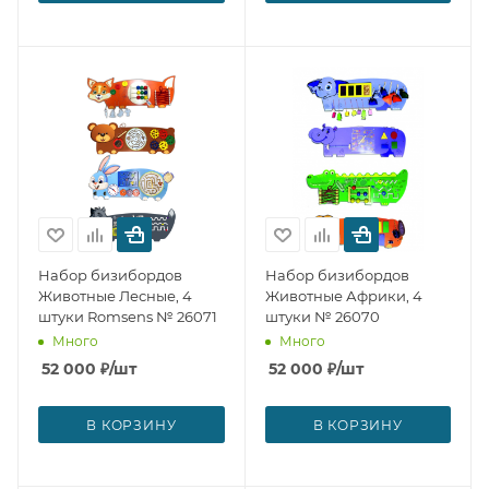
Набор бизибордов
Набор бизибордов
Животные Лесные, 4
Животные Африки, 4
штуки Romsens № 26071
штуки № 26070
Много
Много
52 000
₽
/шт
52 000
₽
/шт
В КОРЗИНУ
В КОРЗИНУ