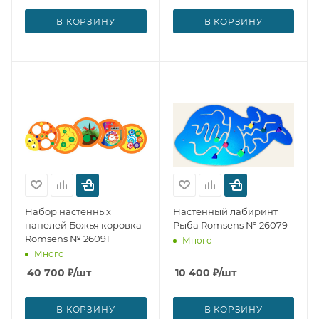
В КОРЗИНУ
В КОРЗИНУ
Набор настенных
Настенный лабиринт
панелей Божья коровка
Рыба Romsens № 26079
Romsens № 26091
Много
Много
40 700
₽
/шт
10 400
₽
/шт
В КОРЗИНУ
В КОРЗИНУ