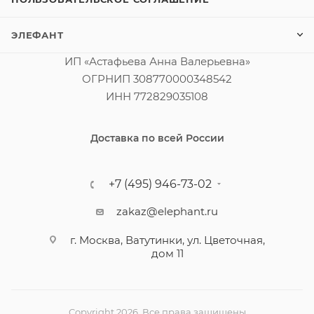
ЭЛЕФАНТ
ИП «Астафьева Анна Валерьевна»
ОГРНИП 308770000348542
ИНН 772829035108
Доставка по всей России
+7 (495) 946-73-02
zakaz@elephant.ru
г. Москва, Ватутинки, ул. Цветочная,
дом 11
Copyright 2026. Все права защищены