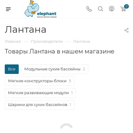
0
Лантана
—
—
Главная
Производители
Лантана
Товары Лантана в нашем магазине
Все
Модульные сухие бассейны
2
Мягкие конструкторы-блоки
5
Мягкие развивающие модули
1
Шарики для сухих бассейнов
1