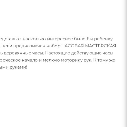
редставьте, насколько интереснее было бы ребенку
той цели предназначен набор ЧАСОВАЯ МАСТЕРСКАЯ.
ть деревянные часы. Настоящие действующие часы
ворческое начало и мелкую моторику рук. К тому же
ными руками!