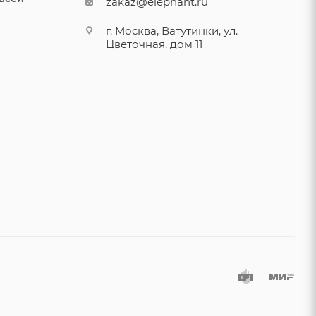
zakaz@elephant.ru
г. Москва, Ватутинки, ул.
Цветочная, дом 11