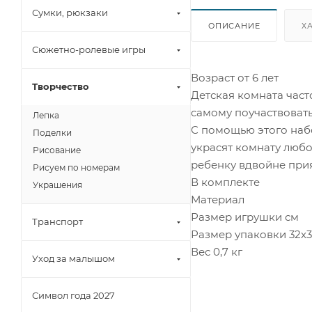
Сумки, рюкзаки
ОПИСАНИЕ
Х
Сюжетно-ролевые игры
Возраст от 6 лет
Творчество
Детская комната част
самому поучаствоват
Лепка
С помощью этого наб
Поделки
украсят комнату любо
Рисование
ребенку вдвойне прия
Рисуем по номерам
В комплекте
Украшения
Материал
Размер игрушки см
Транспорт
Размер упаковки 32х31
Вес 0,7 кг
Уход за малышом
Символ года 2027