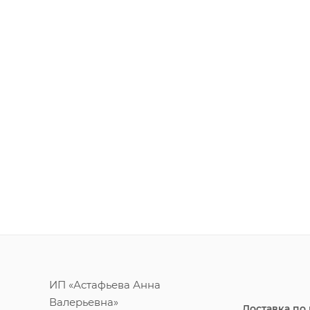
ИП «Астафьева Анна
Валерьевна»
Доставка по