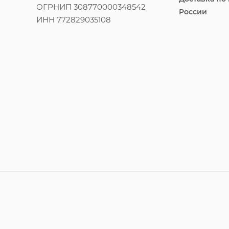
ОГРНИП 308770000348542
России
ИНН 772829035108