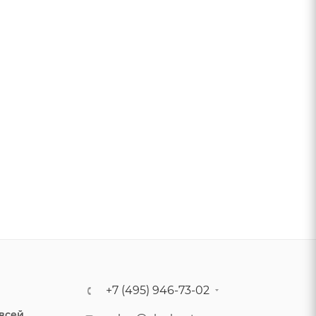
+7 (495) 946-73-02
 всей