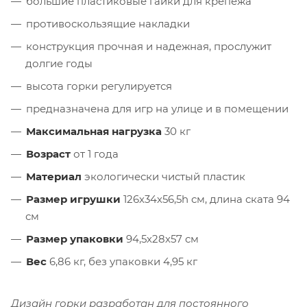
большие пластиковые гайки для крепежа
противоскользящие накладки
конструкция прочная и надежная, прослужит
долгие годы
высота горки регулируется
предназначена для игр на улице и в помещении
Максимальная нагрузка
30 кг
Возраст
от 1 года
Материал
экологически чистый пластик
Размер игрушки
126х34х56,5h см, длина ската 94
см
Размер упаковки
94,5х28х57 см
Вес
6,86 кг, без упаковки 4,95 кг
Дизайн горки разработан для постоянного