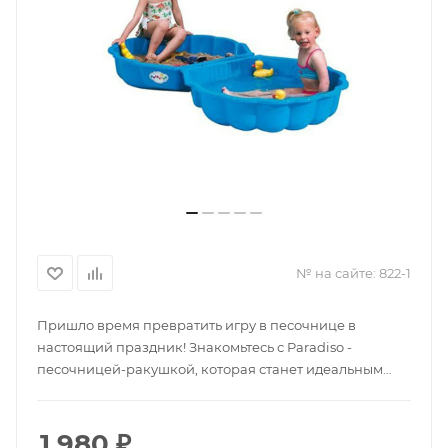
№ на сайте:
822-1
Пришло время превратить игру в песочнице в
настоящий праздник! Знакомьтесь с Paradiso -
песочницей-ракушкой, которая станет идеальным
дополнением к вашему летнему дворику! У нас вы
можете приобрести эту уникальную песочницу по
выгодной цене. Но не забудьте, двойная песочница-
1 980
₽