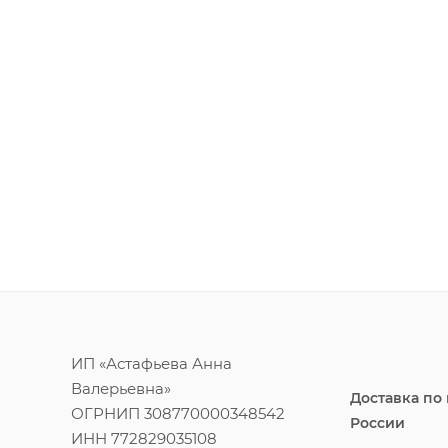
ИП «Астафьева Анна
Валерьевна»
Доставка по
ОГРНИП 308770000348542
России
ИНН 772829035108