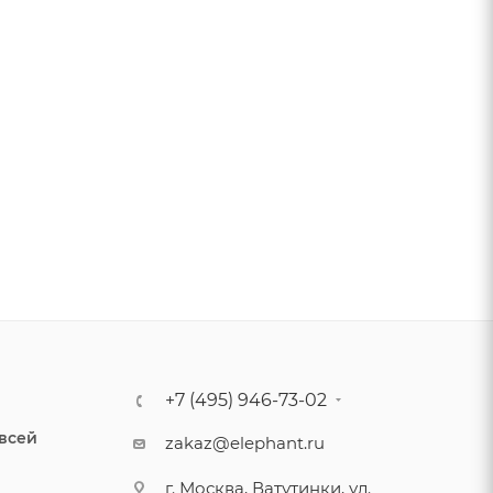
+7 (495) 946-73-02
 всей
zakaz@elephant.ru
г. Москва, Ватутинки, ул.