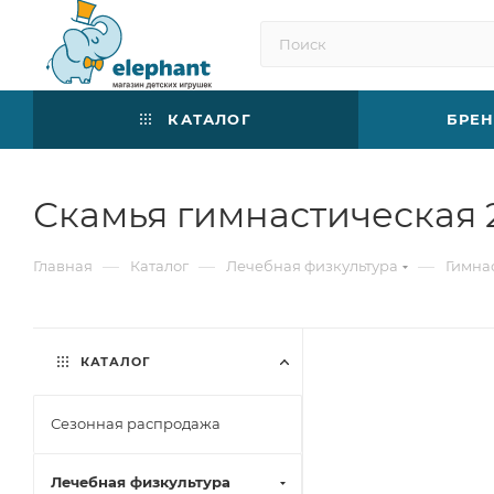
КАТАЛОГ
БРЕ
Скамья гимнастическая 
—
—
—
Главная
Каталог
Лечебная физкультура
Гимна
КАТАЛОГ
Сезонная распродажа
Лечебная физкультура