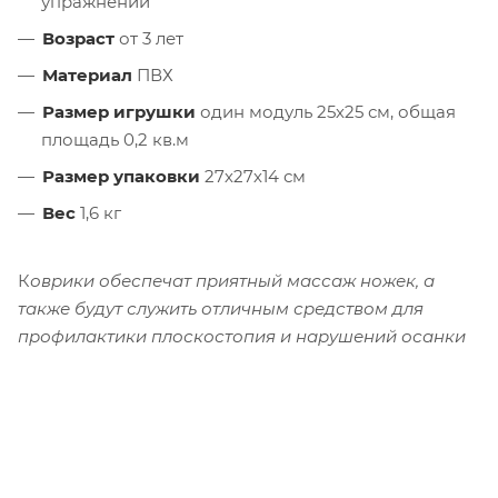
упражнений
Возраст
от 3 лет
Материал
ПВХ
Размер игрушки
один модуль 25х25 см, общая
площадь 0,2 кв.м
Размер упаковки
27х27х14 см
Вес
1,6 кг
К
оврики обеспечат приятный массаж ножек, а
также будут служить отличным средством для
профилактики плоскостопия и нарушений осанки