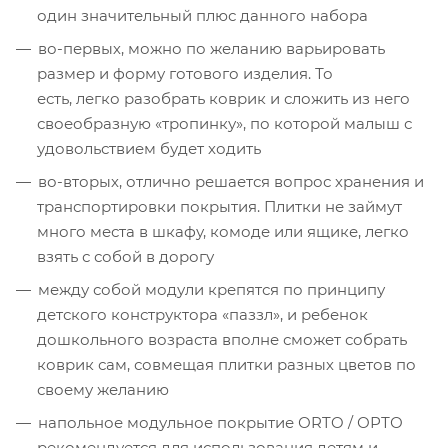
один значительный плюс данного набора
во-первых, можно по желанию варьировать
размер и форму готового изделия. То
есть, легко разобрать коврик и сложить из него
своеобразную «тропинку», по которой малыш с
удовольствием будет ходить
во-вторых, отлично решается вопрос хранения и
транспортировки покрытия. Плитки не займут
много места в шкафу, комоде или ящике, легко
взять с собой в дорогу
между собой модули крепятся по принципу
детского конструктора «паззл», и ребенок
дошкольного возраста вполне сможет собрать
коврик сам, совмещая плитки разных цветов по
своему желанию
напольное модульное покрытие ОRTO / ОРТО
рекомендуется для использования детям и