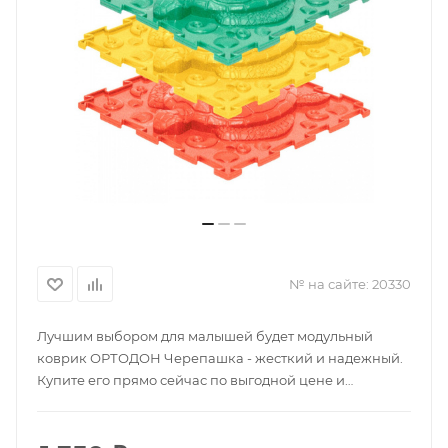
№ на сайте:
20330
Лучшим выбором для малышей будет модульный
коврик ОРТОДОН Черепашка - жесткий и надежный.
Купите его прямо сейчас по выгодной цене и
подарите ребенку комфорт и удовольствие. Этот
коврик идеально подходит для пола, гарантируя
безопасность и комфорт вашему малышу. Теперь ваш