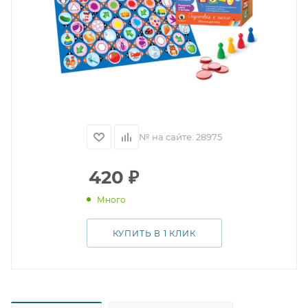
№ на сайте:
28975
420
₽
Много
КУПИТЬ В 1 КЛИК