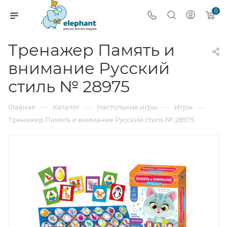
0
Тренажер Память и
внимание Русский
стиль № 28975
—
—
—
—
Главная
Каталог
Настольные игры
Игры
Тренажер Память и внимание Русский стиль № 28975