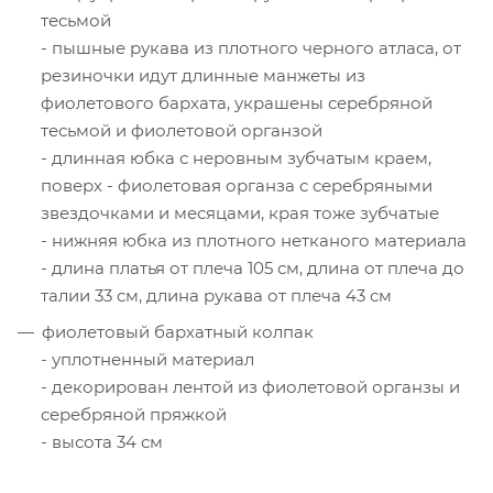
тесьмой
- пышные рукава из плотного черного атласа, от
резиночки идут длинные манжеты из
фиолетового бархата, украшены серебряной
тесьмой и фиолетовой органзой
- длинная юбка с неровным зубчатым краем,
поверх - фиолетовая органза с серебряными
звездочками и месяцами, края тоже зубчатые
- нижняя юбка из плотного нетканого материала
- длина платья от плеча 105 см, длина от плеча до
талии 33 см, длина рукава от плеча 43 см
фиолетовый бархатный колпак
- уплотненный материал
- декорирован лентой из фиолетовой органзы и
серебряной пряжкой
- высота 34 см