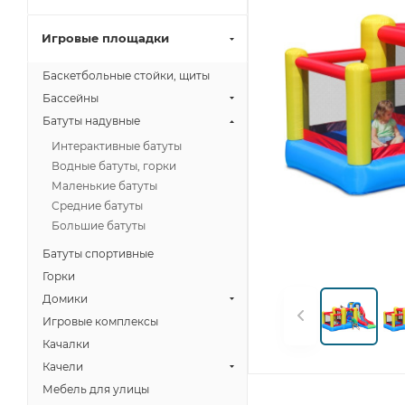
Игровые площадки
Баскетбольные стойки, щиты
Бассейны
Батуты надувные
Интерактивные батуты
Водные батуты, горки
Маленькие батуты
Средние батуты
Большие батуты
Батуты спортивные
Горки
Домики
Игровые комплексы
Качалки
Качели
Мебель для улицы