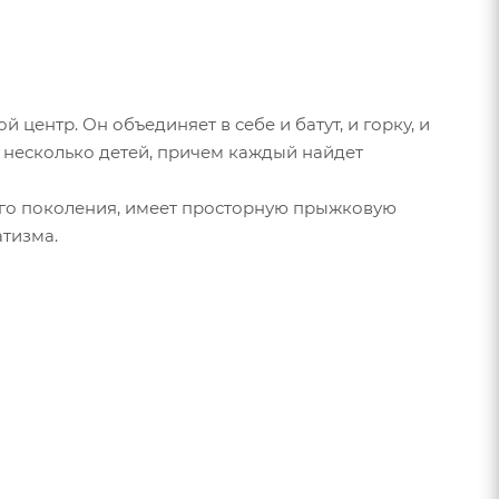
ентр. Он объединяет в себе и батут, и горку, и
я несколько детей, причем каждый найдет
ого поколения, имеет просторную прыжковую
тизма.