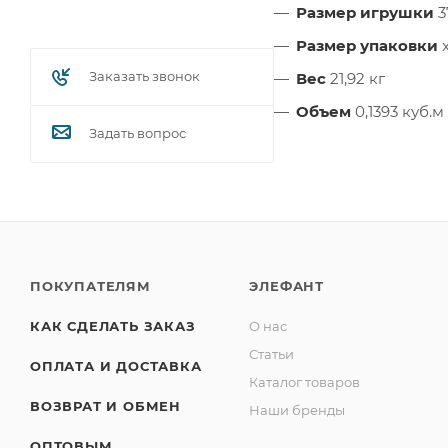
Размер игрушки
3
Размер упаковки
x
Заказать звонок
Вес
21,92 кг
Объем
0,1393 куб.м
Задать вопрос
ПОКУПАТЕЛЯМ
ЭЛЕФАНТ
КАК СДЕЛАТЬ ЗАКАЗ
О нас
Статьи
ОПЛАТА И ДОСТАВКА
Каталог товаров
ВОЗВРАТ И ОБМЕН
Наши бренды
ОПТОВЫМ