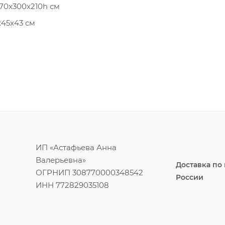
70x300x210h см
45x43 см
ИП «Астафьева Анна
Валерьевна»
Доставка по
ОГРНИП 308770000348542
России
ИНН 772829035108