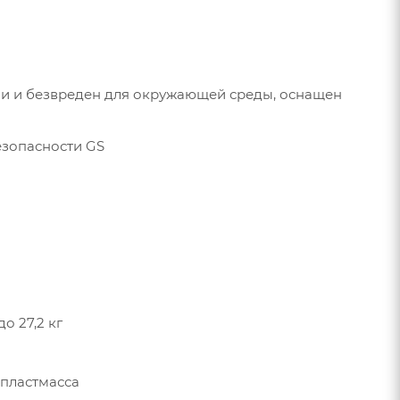
ии и безвреден для окружающей среды, оснащен
езопасности GS
до 27,2 кг
 пластмасса