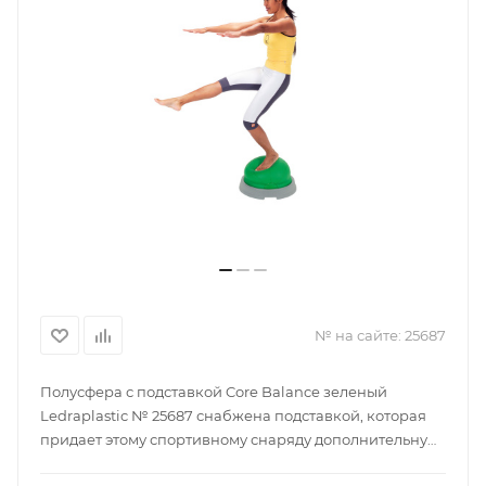
№ на сайте:
25687
Полусфера с подставкой Core Balance зеленый
Ledraplastic № 25687 снабжена подставкой, которая
придает этому спортивному снаряду дополнительную
устойчивость. Используя платформу для регулярных