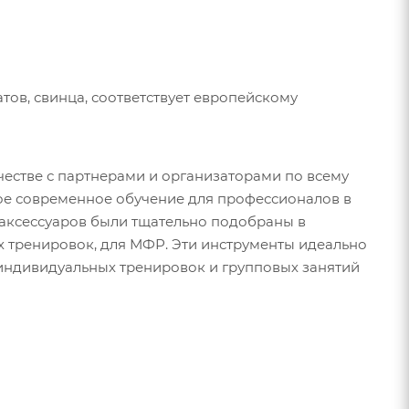
тов, свинца, соответствует европейскому
ичестве с партнерами и организаторами по всему
ное современное обучение для профессионалов в
 аксессуаров были тщательно подобраны в
 тренировок, для МФР. Эти инструменты идеально
я индивидуальных тренировок и групповых занятий