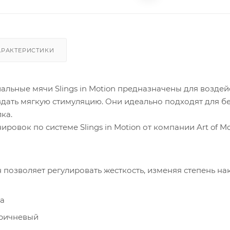
АРАКТЕРИСТИКИ
ьные мячи Slings in Motion предназначены для воздейс
здать мягкую стимуляцию. Они идеально подходят для б
ка.
ировок по системе Slings in Motion от компании Art of 
позволяет регулировать жесткость, изменяя степень нак
а
оричневый