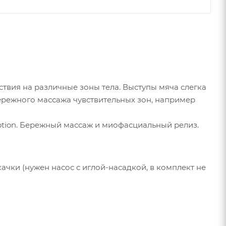
твия на различные зоны тела. Выступы мяча слегка
ережного массажа чувствительных зон, например
Motion. Бережный массаж и миофасциальный релиз.
ачки (нужен насос с иглой-насадкой, в комплект не