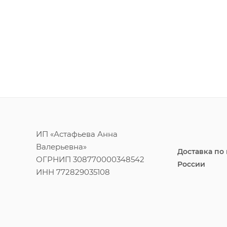
ИП «Астафьева Анна
Валерьевна»
Доставка по
ОГРНИП 308770000348542
России
ИНН 772829035108