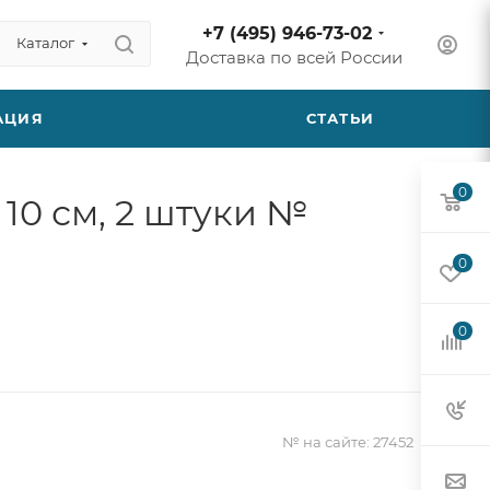
+7 (495) 946-73-02
Каталог
Доставка по всей России
АЦИЯ
СТАТЬИ
0
10 см, 2 штуки №
0
0
№ на сайте:
27452