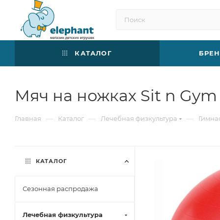
КАТАЛОГ
БРЕ
Мяч на ножках Sit n Gym
—
—
—
Главная
Каталог
Лечебная физкультура
Гимна
КАТАЛОГ
Сезонная распродажа
Лечебная физкультура