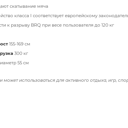
ают скатывание мяча
йство класса I соответствует европейскому законодател
ти к разрыву BRQ при весе пользователя до 120 кг
ост
155-169 см
рузка
300 кг
иаметр 55 см
 может использоваться для активного отдыха, игр, спо