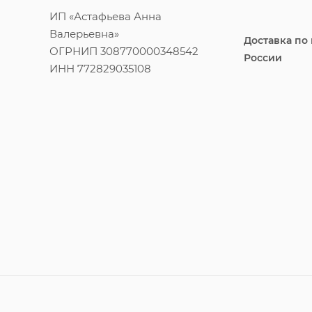
ИП «Астафьева Анна
Валерьевна»
Доставка по
ОГРНИП 308770000348542
России
ИНН 772829035108