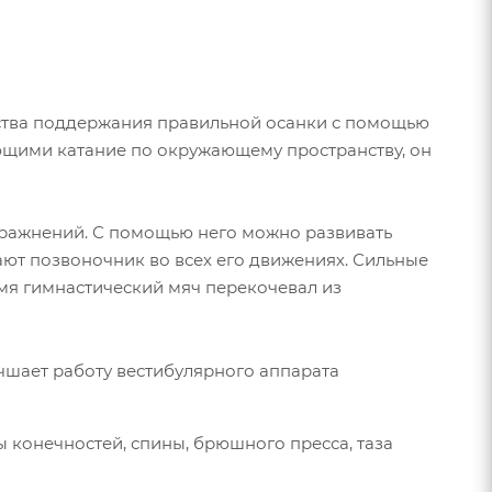
ества поддержания правильной осанки с помощью
щими катание по окружающему пространству, он
пражнений. С помощью него можно развивать
ют позвоночник во всех его движениях. Сильные
мя гимнастический мяч перекочевал из
учшает работу вестибулярного аппарата
 конечностей, спины, брюшного пресса, таза