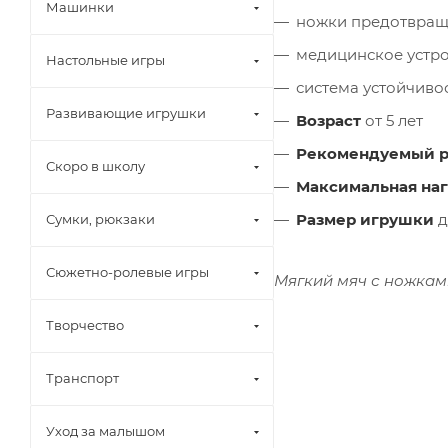
Машинки
ножки предотвращ
медицинское устро
Настольные игры
система устойчивос
Развивающие игрушки
Возраст
от 5 лет
Рекомендуемый р
Скоро в школу
Максимальная наг
Размер игрушки
д
Сумки, рюкзаки
Сюжетно-ролевые игры
Мягкий мяч с ножками
Творчество
Транспорт
Уход за малышом