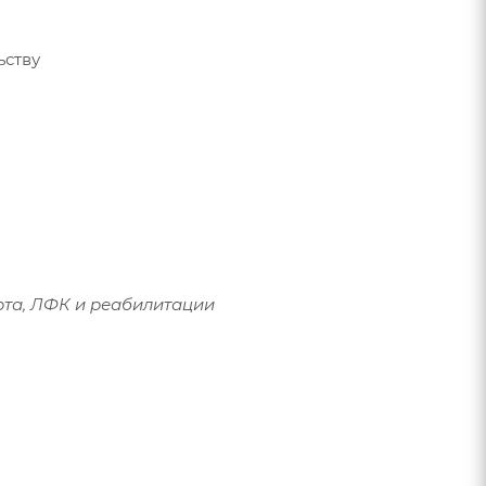
ьству
рта, ЛФК и реабилитации