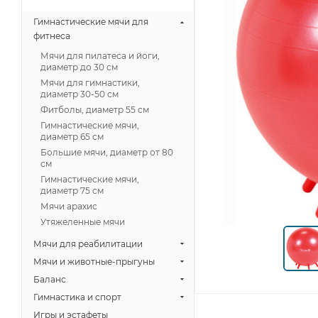
Гимнастические мячи для
фитнеса
Мячи для пилатеса и йоги,
диаметр до 30 см
Мячи для гимнастики,
диаметр 30-50 см
Фитболы, диаметр 55 см
Гимнастические мячи,
диаметр 65 см
Большие мячи, диаметр от 80
см
Гимнастические мячи,
диаметр 75 см
Мячи арахис
Утяжеленные мячи
Мячи для реабилитации
Мячи и животные-прыгуны
Баланс
Гимнастика и спорт
Игры и эстафеты