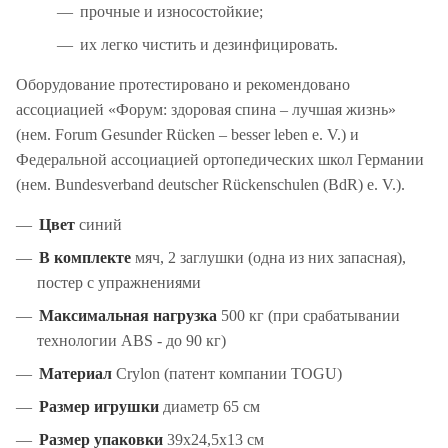
прочные и износостойкие;
их легко чистить и дезинфицировать.
Оборудование протестировано и рекомендовано
ассоциацией «Форум: здоровая спина – лучшая жизнь»
(нем. Forum Gesunder Rücken – besser leben e. V.) и
Федеральной ассоциацией ортопедических школ Германии
(нем. Bundesverband deutscher Rückenschulen (BdR) e. V.).
Цвет
синий
В комплекте
мяч, 2 заглушки (одна из них запасная),
постер с упражнениями
Максимальная нагрузка
500 кг (при срабатывании
технологии ABS - до 90 кг)
Материал
Crylon (патент компании TOGU)
Размер игрушки
диаметр 65 см
Размер упаковки
39х24,5х13 см