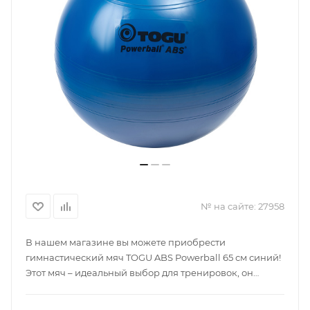
№ на сайте:
27958
В нашем магазине вы можете приобрести
гимнастический мяч TOGU ABS Powerball 65 см синий!
Этот мяч – идеальный выбор для тренировок, он
прекрасно подходит для упражнений на равновесие
и силовые нагрузки. Благодаря системе ABS, мяч