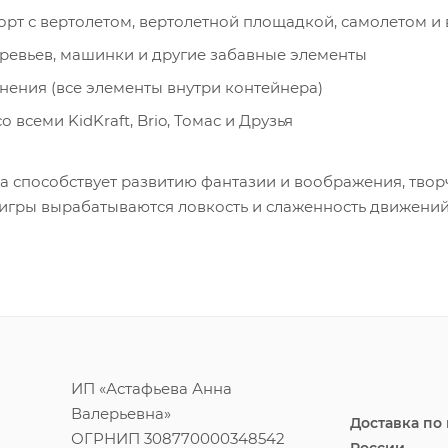
т с вертолетом, вертолетной площадкой, самолетом и
ревьев, машинки и другие забавные элементы
нения (все элементы внутри контейнера)
 всеми KidKraft, Brio, Томас и Друзья
 способствует развитию фантазии и воображения, твор
 игры вырабатываются ловкость и слаженность движений
ИП «Астафьева Анна
Валерьевна»
Доставка по
ОГРНИП 308770000348542