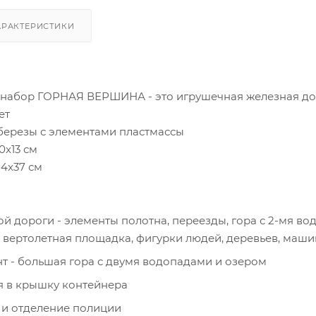
АРАКТЕРИСТИКИ
набор ГОРНАЯ ВЕРШИНА - это игрушечная железная до
ет
березы с элементами пластмассы
0x13 см
4x37 см
ой дороги - элементы полотна, переезды, гора с 2-мя в
, вертолетная площадка, фигурки людей, деревьев, ма
 - большая гора с двумя водопадами и озером
я в крышку контейнера
 и отделение полиции