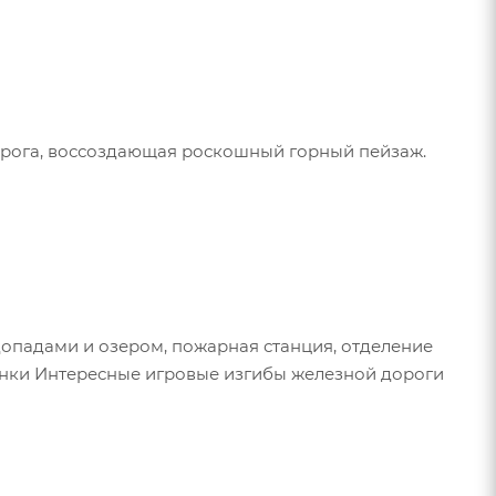
рога, воссоздающая роскошный горный пейзаж.
одопадами и озером, пожарная станция, отделение
шинки Интересные игровые изгибы железной дороги