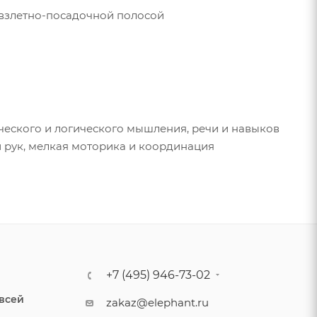
 взлетно-посадочной полосой
ческого и логического мышления, речи и навыков
 рук, мелкая моторика и координация
+7 (495) 946-73-02
 всей
zakaz@elephant.ru