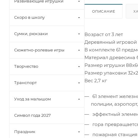
Развивающие игрушки
ОПИСАНИЕ
Х
Скоро в школу
Сумки, рюкзаки
Возраст от 3 лет
Деревянный игровой 
В комплекте 61 предм
Сюжетно-ролевые игры
Материал древесина 
Размер игрушки 88x6
Творчество
Размер упаковки 32x2
Вес 2,7 кг
Транспорт
61 элемент железн
Уход за малышом
полиции, аэропорт
эффектный элемент
Символ года 2027
гора превращаетс
Праздник
пожарная станция