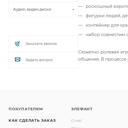
роскошный аэропор
Аудио, видео диски
фигурки людей, де
контейнер для хра
набор совместим со
Заказать звонок
Сюжетно-ролевая игра
общения. В процессе
Задать вопрос
ПОКУПАТЕЛЯМ
ЭЛЕФАНТ
КАК СДЕЛАТЬ ЗАКАЗ
О нас