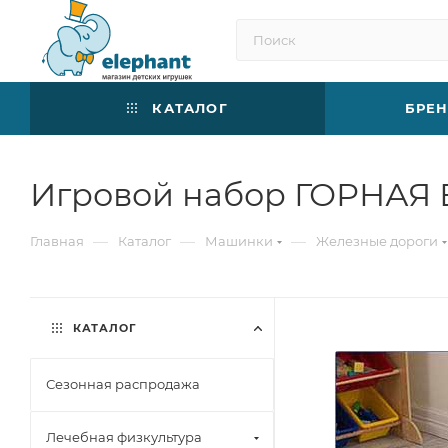
КАТАЛОГ
БРЕ
Игровой набор ГОРНАЯ В
—
—
—
Главная
Каталог
Машинки
Железные дороги
КАТАЛОГ
Сезонная распродажа
Лечебная физкультура