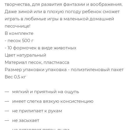
творчества, для развития фантазии и воображения.
Даже зимой или в плохую погоду ребенок сможет
играть в любимые игры в маленькой домашней
песочнице!
В комплекте
- песок 500 г
- 10 формочек в виде животных
Цвет натуральный
Материал песок, пластмасса
Размер упаковки упаковка - полиэтиленовый пакет
Вес 0,5 кг
мягкий и приятный на ощупь
имеет слегка вязкую консистенцию
не прилипает к рукам
не засыхает
не оставляет пятен, пыли