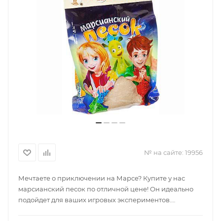
№ на сайте:
19956
Мечтаете о приключении на Марсе? Купите у нас
марсианский песок по отличной цене! Он идеально
подойдет для ваших игровых экспериментов.
Создавайте модели планет и воображаемых существ