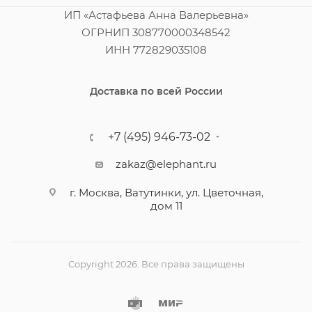
ИП «Астафьева Анна Валерьевна»
ОГРНИП 308770000348542
ИНН 772829035108
Доставка по всей России
+7 (495) 946-73-02
zakaz@elephant.ru
г. Москва, Ватутинки, ул. Цветочная,
дом 11
Copyright 2026. Все права защищены