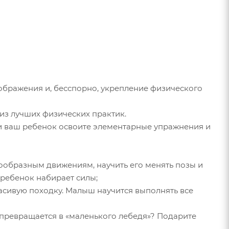
воображения и, бесспорно, укрепление физического
из лучших физических практик.
и ваш ребенок освоите элементарные упражнения и
ообразным движениям, научить его менять позы и
 ребенок набирает силы;
расивую походку. Малыш научится выполнять все
 превращается в «маленького лебедя»? Подарите