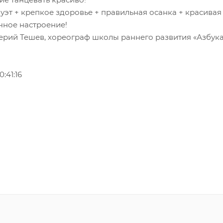
уэт + крепкое здоровье + правильная осанка + красивая
чное настроение!
ерий Тешев, хореограф школы раннего развития «Азбук
:41:16