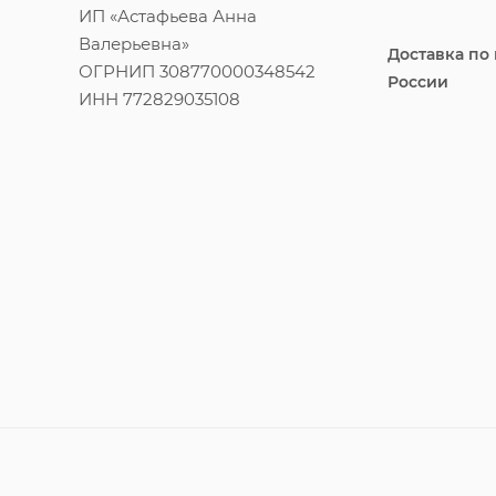
ИП «Астафьева Анна
Валерьевна»
Доставка по
ОГРНИП 308770000348542
России
ИНН 772829035108