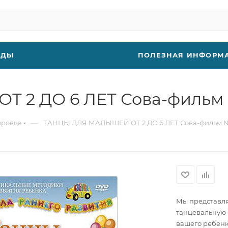
НДЫ
ПОЛЕЗНАЯ ИНФОРМ
 2 ДО 6 ЛЕТ Сова-фильм 
—
оровье
ТАНЦЫ ДЛЯ МАЛЫШЕЙ ОТ 2 ДО 6 ЛЕТ Сова-фильм №
Мы представля
танцевальную и
вашего ребенк