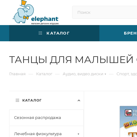
КАТАЛОГ
БРЕ
ТАНЦЫ ДЛЯ МАЛЫШЕЙ ОТ
—
—
—
Главная
Каталог
Аудио, видео диски
Спорт, зд
КАТАЛОГ
Сезонная распродажа
Лечебная физкультура