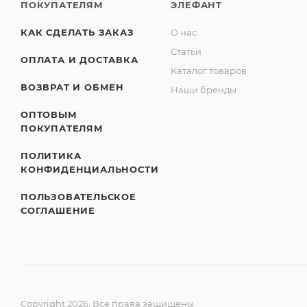
ПОКУПАТЕЛЯМ
ЭЛЕФАНТ
КАК СДЕЛАТЬ ЗАКАЗ
О нас
Статьи
ОПЛАТА И ДОСТАВКА
Каталог товаров
ВОЗВРАТ И ОБМЕН
Наши бренды
ОПТОВЫМ
ПОКУПАТЕЛЯМ
ПОЛИТИКА
КОНФИДЕНЦИАЛЬНОСТИ
ПОЛЬЗОВАТЕЛЬСКОЕ
СОГЛАШЕНИЕ
Copyright 2026. Все права защищены