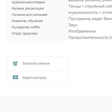
Аудиоэнциклопедии
Танцы = стройный сил
Музыка, релаксация
музыкальность + отли
Песенки для малышей
Программу ведет Вал
Развитие, обучение
Звук
Рукоделие, хобби
Изображение
Спорт, здоровье
Продолжительность 00
Заказать звонок
Задать вопрос