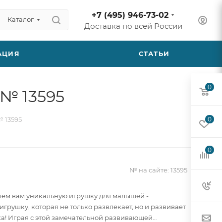
+7 (495) 946-73-02
Каталог
Доставка по всей России
АЦИЯ
СТАТЬИ
0
№ 13595
 13595
0
0
№ на сайте:
13595
ем вам уникальную игрушку для малышей -
грушку, которая не только развлекает, но и развивает
а! Играя с этой замечательной развивающей